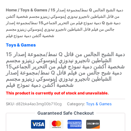
/ 15 نمط/مجموعة إصدار Q دمية الشبح الجالس
Toys & Games
/
Home
من قاتل الشياطين تانجيرو نيدوزي إينوسوكي زينيزو مجسم شخصية أكشن
دمية نموذج فيلم من التحرير الجماعي15 نمط/مجموعة إصدار Q دمية شبح
جالس من فيلم قاتل الشياطين تانجيرو نيدوزي إينوسوكي زينيزو مجسم
شخصية أكشن دمية نموذج فيلم
Toys & Games
15 نمط/مجموعة إصدار Q دمية الشبح الجالس من قاتل
الشياطين تانجيرو نيدوزي إينوسوكي زينيزو مجسم
شخصية أكشن دمية نموذج فيلم من التحرير الجماعي15
نمط/مجموعة إصدار Q دمية شبح جالس من فيلم قاتل
الشياطين تانجيرو نيدوزي إينوسوكي زينيزو مجسم
شخصية أكشن دمية نموذج فيلم
This product is currently out of stock and unavailable.
SKU:
d82bka4ao3mg00b710cg
Category:
Toys & Games
Guaranteed Safe Checkout