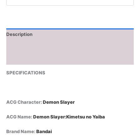
Description
Additional information
Reviews (0)
SPECIFICATIONS
ACG Character
:
Demon Slayer
ACG Name
:
Demon Slayer:Kimetsu no Yaiba
Brand Name
:
Bandai