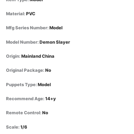
Material
:
PVC
Mfg Series Number
:
Model
Model Number
:
Demon Slayer
Origin
:
Mainland China
Original Package
:
No
Puppets Type
:
Model
Recommend Age
:
14+y
Remote Control
:
No
Scale
:
1/6