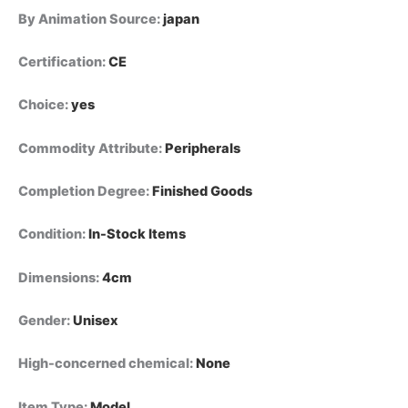
By Animation Source
:
japan
Certification
:
CE
Choice
:
yes
Commodity Attribute
:
Peripherals
Completion Degree
:
Finished Goods
Condition
:
In-Stock Items
Dimensions
:
4cm
Gender
:
Unisex
High-concerned chemical
:
None
Item Type
:
Model