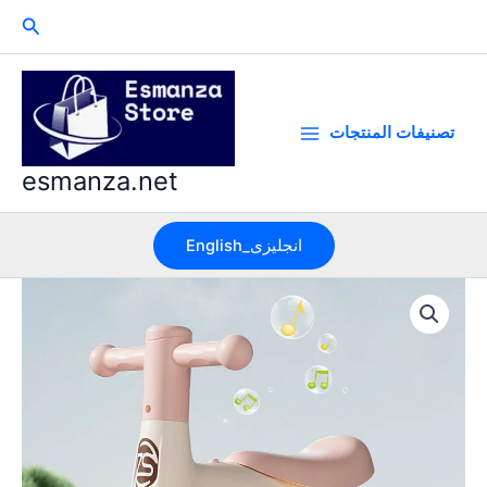
Skip
Search
to
content
تصنيفات المنتجات
esmanza.net
English_انجليزى