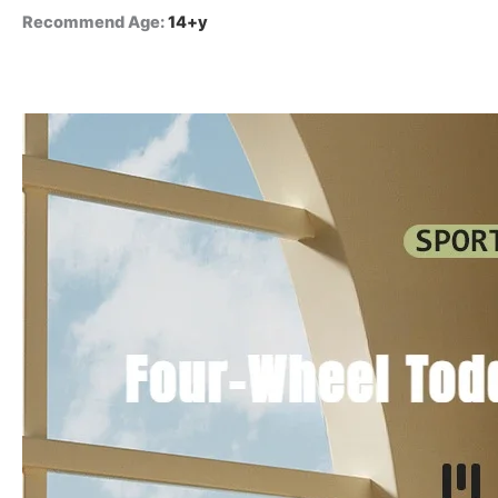
Recommend Age
:
14+y