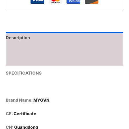
Description
Additional information
Reviews (0)
SPECIFICATIONS
Brand Name
:
MYGVN
CE
:
Certificate
CN
:
Guangdong