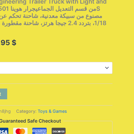
ineering Trailer Truck with Light and
بتردد 2.4 جيجا هرتز، شاحنة مقطورة 
Price
,95
$
range:
142,95 $
through
314,95 $
t
m8jhg
Category:
Toys & Games
Guaranteed Safe Checkout