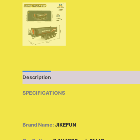
Description
Additional information
Reviews 
SPECIFICATIONS
Brand Name
:
JIKEFUN