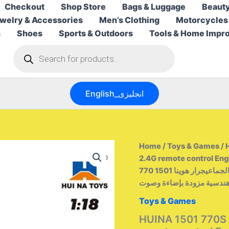
Checkout
Shop Store
Bags & Luggage
Beauty
welry & Accessories
Men’s Clothing
Motorcycles
s
Shoes
Sports & Outdoors
Tools & Home Impr
Products
search
English_انجليزى
Home
/
Toys & Games
/ 
2.4G remote control Engi
قسم التعديل الجماعيجرار هوينا 1501 770S مصنوع من سبيكة معدنية، شاحنة تحكم عن بعد
Toys & Games
HUINA 1501 770S A