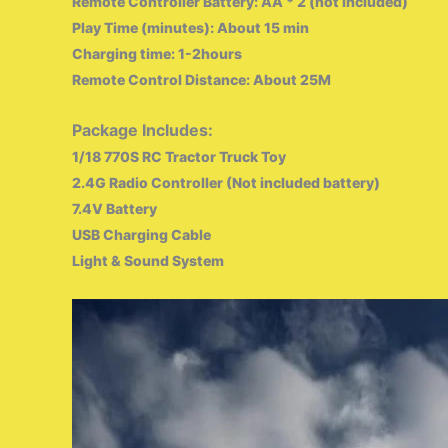
Remote Controller Battery: AA * 2 (not included)
Play Time (minutes): About 15 min
Charging time: 1-2hours
Remote Control Distance: About 25M
Package Includes:
1/18 770S RC Tractor Truck Toy
2.4G Radio Controller (Not included battery)
7.4V Battery
USB Charging Cable
Light & Sound System