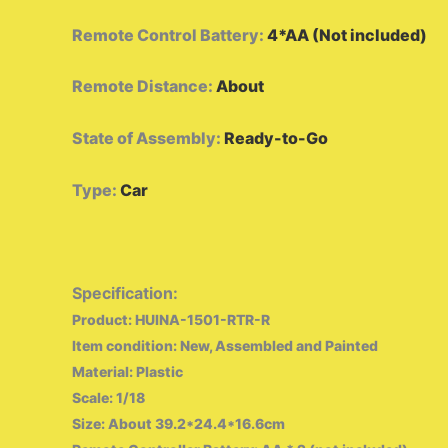
Remote Control Battery
:
4*AA (Not included)
Remote Distance
:
About
State of Assembly
:
Ready-to-Go
Type
:
Car
Specification:
Product: HUINA-1501-RTR-R
Item condition: New, Assembled and Painted
Material: Plastic
Scale: 1/18
Size: About 39.2*24.4*16.6cm