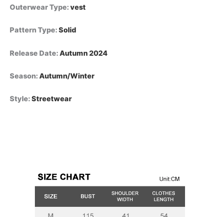
Outerwear Type
:
vest
Pattern Type
:
Solid
Release Date
:
Autumn 2024
Season
:
Autumn/Winter
Style
:
Streetwear