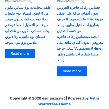
Women's Clothing
Women's Clothing
فساتين زفاف فاخرة للعروس
طقم بيجامات نوم نسائي مكون
بدون أكمام، بياقة على شكل
من 4 قطع، فستان نوم دانتيل،
حرف V، بتصميم A-line، مزينة
رداء نوم، بيجامات بلون موحد
بتطريزات دانتيل وظهر برباط
من قسم التعديل الجماعيطقم
من قسم التعديل
بيجاما نسائي مكون من 4 قطع،
الجماعيفساتين زفاف فاخرة
فستان نوم دانتيل، رداء نوم،
للعروس، بدون أكمام، بياقة على
ملابس نوم بلون موحد
شكل حرف V، بتصميم A-line،
Read more
مزينة بتطريزات دانتيل وظهر
برباط.
Read more
Copyright © 2026 esmanza.net | Powered by
Astra
WordPress Theme