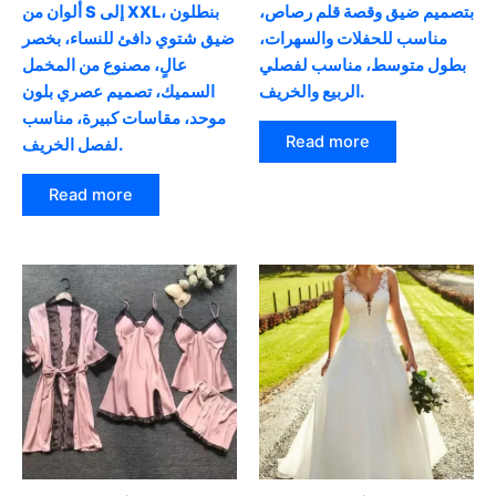
بتصميم ضيق وقصة قلم رصاص،
ألوان من S إلى XXL، بنطلون
مناسب للحفلات والسهرات،
ضيق شتوي دافئ للنساء، بخصر
بطول متوسط، مناسب لفصلي
عالٍ، مصنوع من المخمل
الربيع والخريف.
السميك، تصميم عصري بلون
موحد، مقاسات كبيرة، مناسب
Read more
لفصل الخريف.
Read more