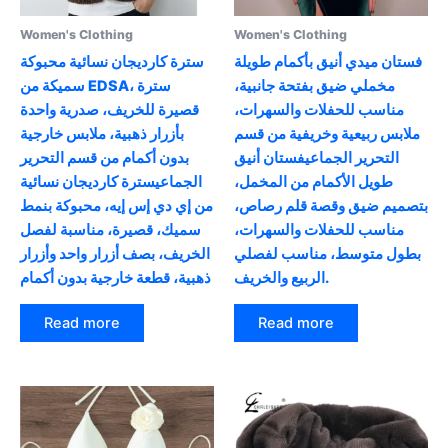
Women's Clothing
Women's Clothing
فستان ميدي أنيق بأكمام طويلة
سترة كارديجان نسائية محبوكة
مخملي ضيق بفتحة جانبية،
سميكة من EDSA، سترة
مناسب للحفلات والسهرات،
قصيرة للخريف، صدرية واحدة
ملابس ربيعية وخريفية من قسم
بأزرار ذهبية، ملابس خارجية
التحرير الجماعيفستان أنيق
بدون أكمام من قسم التحرير
طويل الأكمام من المخمل،
الجماعيسترة كارديجان نسائية
بتصميم ضيق وقصة قلم رصاص،
من إي دي إس إيه، محبوكة بنمط
مناسب للحفلات والسهرات،
سميك، قصيرة، مناسبة لفصل
بطول متوسط، مناسب لفصلي
الخريف، بصف أزرار واحد وأزرار
الربيع والخريف.
ذهبية، قطعة خارجية بدون أكمام
Read more
Read more