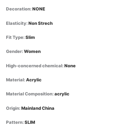
Decoration
:
NONE
Elasticity
:
Non Strech
Fit Type
:
Slim
Gender
:
Women
High-concerned chemical
:
None
Material
:
Acrylic
Material Composition
:
acrylic
Origin
:
Mainland China
Pattern
:
SLIM