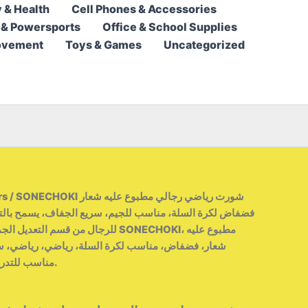
 & Health
Cell Phones & Accessories
13,95 $
 & Powersports
Office & School Supplies
through
ovement
Toys & Games
Uncategorized
15,95 $
/ SONECHOKI شورت رياضي رجالي مطبوع عليه شعار
rs
فضفاض لكرة السلة، مناسب للجيم، سريع الجفاف، يسمح بالته
للرجال من قسم التعديل الجماعيشورت ر
شعار، فضفاض، مناسب لكرة السلة، رياضي، رياضي، سر
مناسب للتدريب البدني والتمارين الرياضية.