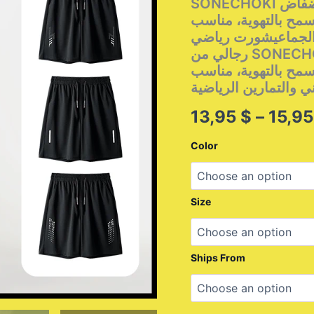
SONECHOKI شورت رياضي رجالي مطبوع عليه شعار فضفاض
سمح بالتهوية، مناسب
 الجماعيشورت رياضي
رجالي من SONECHOKI، مطبوع عليه شعار، فضفاض، مناسب
سمح بالتهوية، مناسب
13,95
$
–
15,9
Color
Size
Ships From