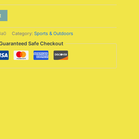
t
8a0
Category:
Sports & Outdoors
Guaranteed Safe Checkout