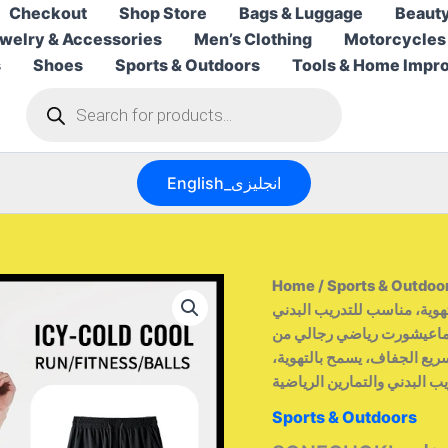
Checkout
Shop Store
Bags & Luggage
Beauty
welry & Accessories
Men’s Clothing
Motorcycles
s
Shoes
Sports & Outdoors
Tools & Home Impr
Products
search
English_انجليزى
Home
/
Sports & Outdoo
وية، مناسب للتدريب البدني
ياضي رجالي من SONECHOKI، مطبوع عليه
يع الجفاف، يسمح بالتهوية،
Sports & Outdoors