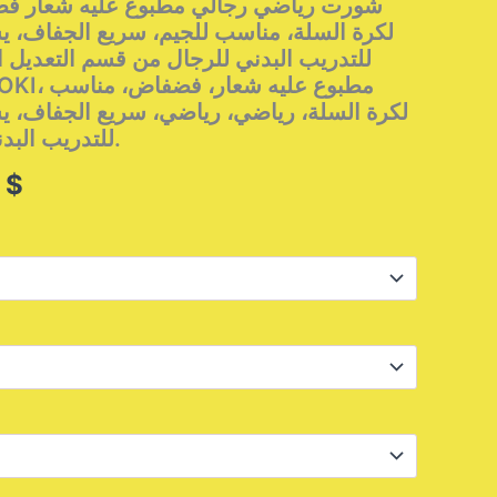
لكرة السلة، مناسب للجيم، سريع الجفاف، ي
للتدريب البدني للرجال من قسم التعديل
لكرة السلة، رياضي، رياضي، سريع الجفاف، ي
للتدريب البدني والتمارين الرياضية.
Price
5
$
range:
13,95 $
through
15,95 $