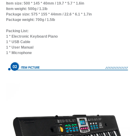
Item size: 500 * 145 * 40mm / 19.7 * 5.7 * 1.6in
Item weight: 500g / 1.1lb
Package size: 575 * 155 * 44mm / 22.6 * 6.1 * 1.7in
Package weight: 700g / 1.5lb
Packing List:
1 * Electronic Keyboard Piano
1 * USB Cable
1 * User Manual
1 * Microphone