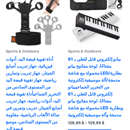
Sports & Outdoors
Sports & Outdoors
بيانو إلكتروني قابل للطي بـ 61
أداة تقوية قبضة اليد، أدوات
مفتاحًا، لوحة مفاتيح بيانو
فيزيائية، جهاز تدريب أصابع
محمولة مع شاشة LED/بطارية
الجيتار، جهاز تدريب وتمارين
مدمجة/آلة موسيقية إلكترونية
رياضية، جهاز تقوية قبضة اليد
من التحرير الجماعيبيانو
من المستوى السادس من
إلكتروني قابل للطي بـ 61
التحرير الجماعيأداة تقوية قبضة
مفتاحًا، لوحة مفاتيح بيانو
اليد، أدوات رياضية، جهاز تدريب
محمولة مع شاشة LED وبطارية
أصابع الجيتار، تدريب وتمرين في
مدمجة وآلة موسيقية إلكترونية
صالة الألعاب الرياضية، مقاومة
من المستوى السادس، موسع
Price
126,95
$
–
139,95
$
range:
قبضة اليد