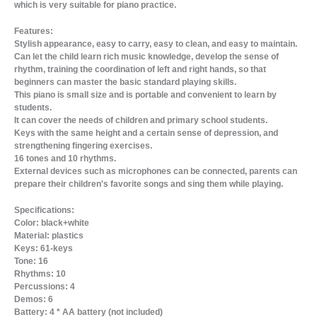
which is very suitable for piano practice.
Features:
Stylish appearance, easy to carry, easy to clean, and easy to maintain.
Can let the child learn rich music knowledge, develop the sense of
rhythm, training the coordination of left and right hands, so that
beginners can master the basic standard playing skills.
This piano is small size and is portable and convenient to learn by
students.
It can cover the needs of children and primary school students.
Keys with the same height and a certain sense of depression, and
strengthening fingering exercises.
16 tones and 10 rhythms.
External devices such as microphones can be connected, parents can
prepare their children's favorite songs and sing them while playing.
Specifications:
Color: black+white
Material: plastics
Keys: 61-keys
Tone: 16
Rhythms: 10
Percussions: 4
Demos: 6
Battery: 4 * AA battery (not included)