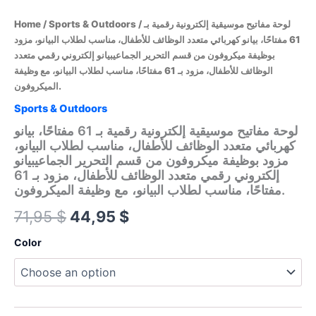
Home
/
Sports & Outdoors
/ لوحة مفاتيح موسيقية إلكترونية رقمية بـ
61 مفتاحًا، بيانو كهربائي متعدد الوظائف للأطفال، مناسب لطلاب البيانو، مزود
بوظيفة ميكروفون من قسم التحرير الجماعيبيانو إلكتروني رقمي متعدد
الوظائف للأطفال، مزود بـ 61 مفتاحًا، مناسب لطلاب البيانو، مع وظيفة
الميكروفون.
Sports & Outdoors
لوحة مفاتيح موسيقية إلكترونية رقمية بـ 61 مفتاحًا، بيانو
كهربائي متعدد الوظائف للأطفال، مناسب لطلاب البيانو،
مزود بوظيفة ميكروفون من قسم التحرير الجماعيبيانو
إلكتروني رقمي متعدد الوظائف للأطفال، مزود بـ 61
مفتاحًا، مناسب لطلاب البيانو، مع وظيفة الميكروفون.
Original
Current
71,95
$
44,95
$
price
price
Color
was:
is:
71,95 $.
44,95 $.