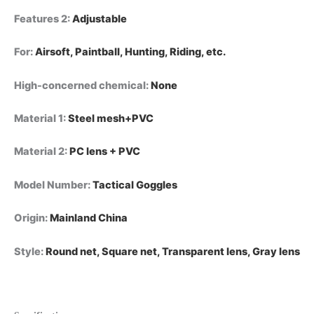
Features 2
:
Adjustable
For
:
Airsoft, Paintball, Hunting, Riding, etc.
High-concerned chemical
:
None
Material 1
:
Steel mesh+PVC
Material 2
:
PC lens + PVC
Model Number
:
Tactical Goggles
Origin
:
Mainland China
Style
:
Round net, Square net, Transparent lens, Gray lens