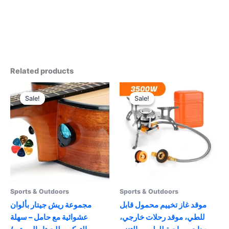
Related products
Sale!
Sale!
Sale!
Sale!
Sports & Outdoors
Sports & Outdoors
موقد غاز تخييم محمول قابل
مجموعة ريش جيتار بألوان
للطي، موقد رحلات خارجي،
عشوائية مع حامل – سهلة