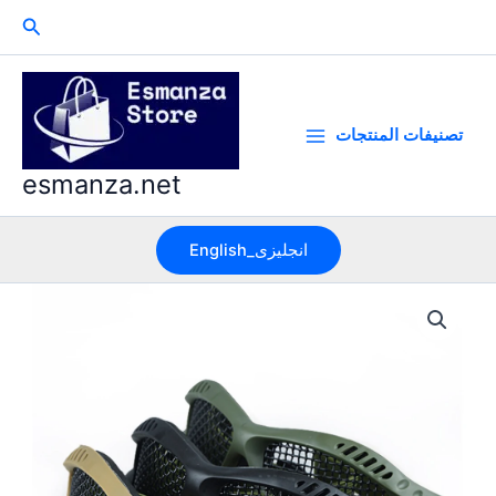
Skip
Search
to
content
تصنيفات المنتجات
esmanza.net
English_انجليزى