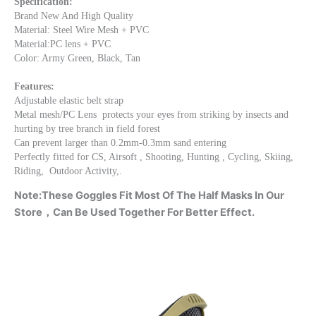
Specification:
Brand New And High Quality
Material: Steel Wire Mesh + PVC
Material:PC lens + PVC
Color: Army Green, Black, Tan
Features:
Adjustable elastic belt strap
Metal mesh/PC Lens  protects your eyes from striking by insects and 
hurting by tree branch in field forest
Can prevent larger than 0.2mm-0.3mm sand entering
Perfectly fitted for CS, Airsoft , Shooting, Hunting , Cycling, Skiing,  
Riding,  Outdoor Activity,.
Note:These Goggles Fit Most Of The Half Masks In Our
Store，Can Be Used Together For Better Effect.