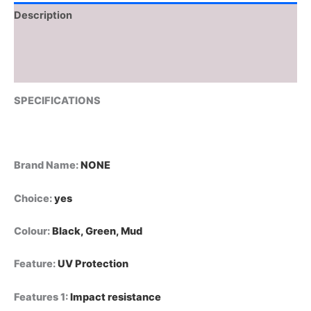
Description
Additional information
Reviews (0)
SPECIFICATIONS
Brand Name
:
NONE
Choice
:
yes
Colour
:
Black, Green, Mud
Feature
:
UV Protection
Features 1
:
Impact resistance