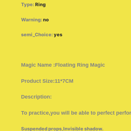
Type
:
Ring
Warning
:
no
semi_Choice
:
yes
Magic Name
:Floating Ring Magic
Product Size:11*7
CM
Description:
To practice,you will be able to perfect perf
Suspended props,Invisible shadow.