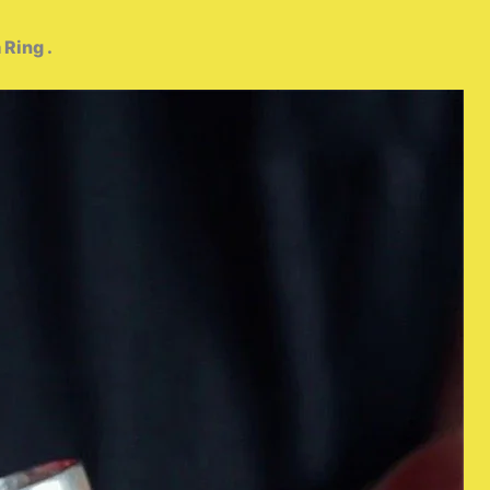
Ring .