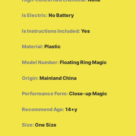
Is Electric
:
No Battery
Is Instructions Included
:
Yes
Material
:
Plastic
Model Number
:
Floating Ring Magic
Origin
:
Mainland China
Performance Form
:
Close-up Magic
Recommend Age
:
14+y
Size
:
One Size