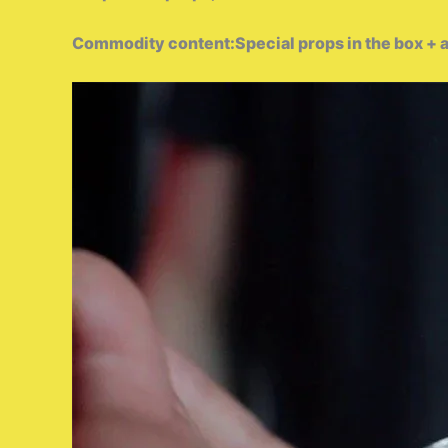
Commodity content:Special props in the box + a 