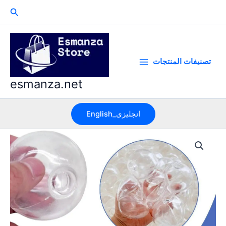
Skip
Search
to
content
تصنيفات المنتجات
esmanza.net
English_انجليزى