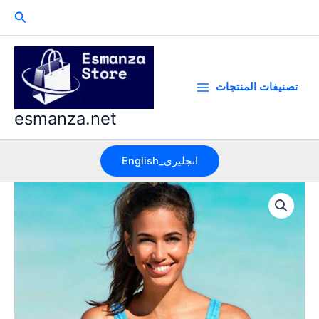
Skip
Search
to
content
تصنيفات المنتجات
esmanza.net
English_انجليزى