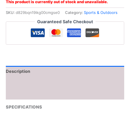
This product is currently out of stock and unavailable.
SKU:
d829bqn19ikg00cmgse0
Category:
Sports & Outdoors
Guaranteed Safe Checkout
Description
Additional information
Reviews (0)
SPECIFICATIONS