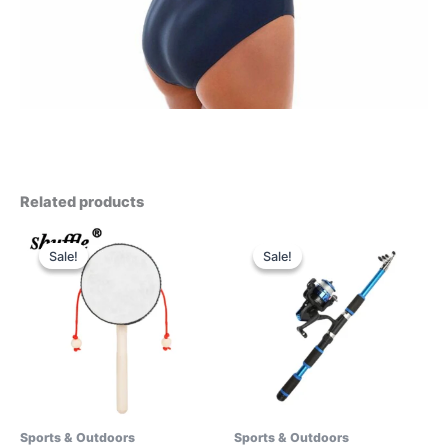
Related products
Sale!
Sale!
Sale!
Sale!
Sports & Outdoors
Sports & Outdoors