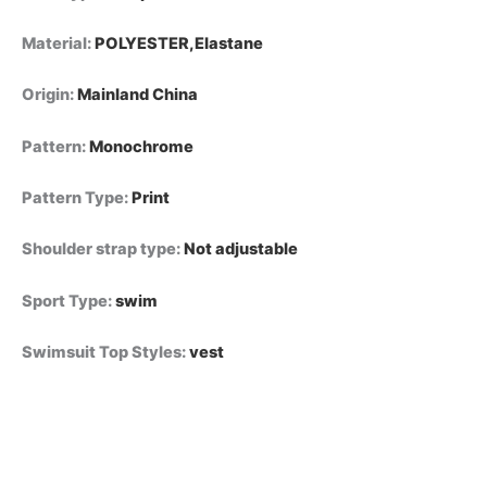
Material
:
POLYESTER,Elastane
Origin
:
Mainland China
Pattern
:
Monochrome
Pattern Type
:
Print
Shoulder strap type
:
Not adjustable
Sport Type
:
swim
Swimsuit Top Styles
:
vest