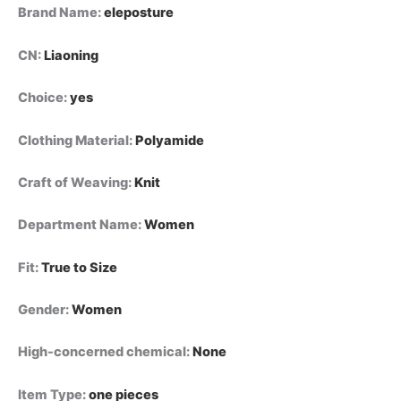
Brand Name
:
eleposture
CN
:
Liaoning
Choice
:
yes
Clothing Material
:
Polyamide
Craft of Weaving
:
Knit
Department Name
:
Women
Fit
:
True to Size
Gender
:
Women
High-concerned chemical
:
None
Item Type
:
one pieces