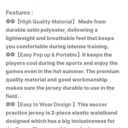
Features :
⚽⚽【High Quality Material】
Made from
durable satin polyester, delivering a
lightweight and breathable feel that keeps
you comfortable during intense training.
⚽⚽【Easy Pop up & Portable】
It keeps the
players cool during the sports and enjoy the
games even in the hot summer. The premium
quality material and good workmanship
makes sure the jersey durable to use in the
field.
⚽
⚽【Easy to Wear Design 】
This soccer
practice jersey is 2-piece elastic waistband
designed which has a big inclusiveness for