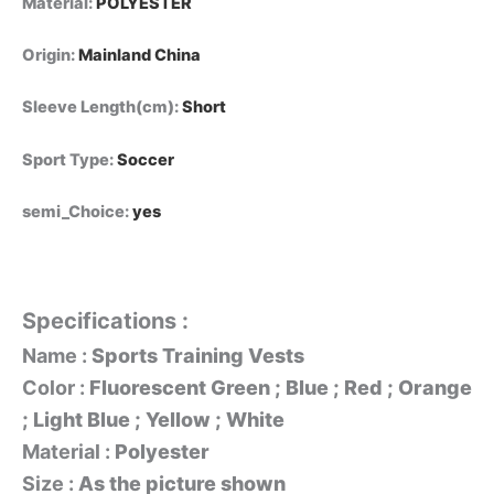
Material
:
POLYESTER
Origin
:
Mainland China
Sleeve Length(cm)
:
Short
Sport Type
:
Soccer
semi_Choice
:
yes
Specifications :
Name :
Sports Training Vests
Color :
Fluorescent Green ; Blue ; Red ; Orange
; Light Blue ; Yellow ; White
Material :
Polyester
Size :
As the picture shown