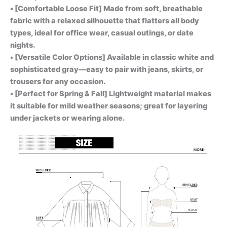
• [Comfortable Loose Fit] Made from soft, breathable
fabric with a relaxed silhouette that flatters all body
types, ideal for office wear, casual outings, or date
nights.
• [Versatile Color Options] Available in classic white and
sophisticated gray—easy to pair with jeans, skirts, or
trousers for any occasion.
• [Perfect for Spring & Fall] Lightweight material makes
it suitable for mild weather seasons; great for layering
under jackets or wearing alone.