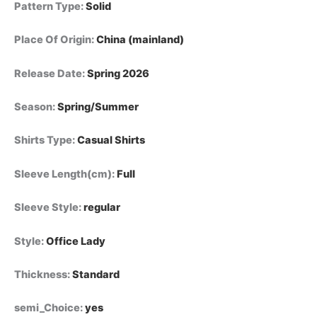
Pattern Type
:
Solid
Place Of Origin
:
China (mainland)
Release Date
:
Spring 2026
Season
:
Spring/Summer
Shirts Type
:
Casual Shirts
Sleeve Length(cm)
:
Full
Sleeve Style
:
regular
Style
:
Office Lady
Thickness
:
Standard
semi_Choice
:
yes