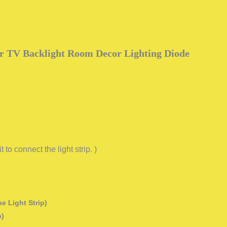
or TV Backlight Room Decor Lighting Diode
to connect the light strip. )
e Light Strip)
p)