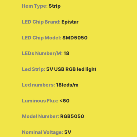
Item Type
:
Strip
LED Chip Brand
:
Epistar
LED Chip Model
:
SMD5050
LEDs Number/M
:
18
Led Strip
:
5V USB RGB led light
Led numbers
:
18leds/m
Luminous Flux
:
<60
Model Number
:
RGB5050
Nominal Voltage
:
5V