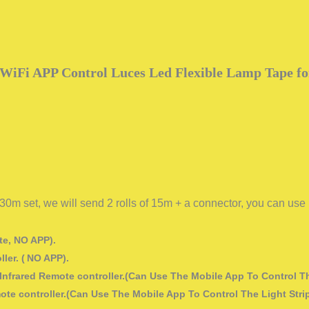
WiFi APP Control Luces Led Flexible Lamp Tape f
 30m set, we will send 2 rolls of 15m + a connector, you can use it 
e, NO APP).
ler. (
NO
APP).
+ Infrared Remote controller.(Can Use The Mobile App To Control Th
mote controller.(Can Use The Mobile App To Control The Light Stri