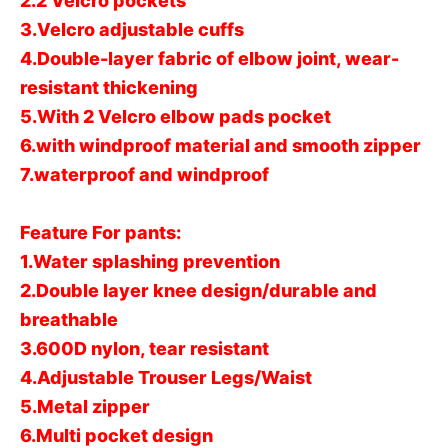
2.2 Velcro pockets
3.Velcro adjustable cuffs
4.Double-layer fabric of elbow joint, wear-
resistant thickening
5.With 2 Velcro elbow pads pocket
6.with windproof material and smooth zipper
7.waterproof and windproof
Feature For pants:
1.Water splashing prevention
2.Double layer knee design/durable and
breathable
3.600D nylon, tear resistant
4.Adjustable Trouser Legs/Waist
5.Metal zipper
6.Multi pocket design