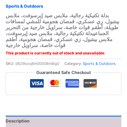
Sports & Outdoors
بدلة تكتيكية رجالية، ملابس صيد إيرسوفت، ملابس
بينتبول، زي عسكري، قمصان هجومية للمشي لمسافات
طويلة، أطقم قوات خاصة، سراويل خارجية من التحرير
الجماعيبدلة تكتيكية رجالية، ملابس صيد إيرسوفت،
ملابس بينتبول، زي عسكري، قمصان هجومية، أطقم
قوات خاصة، سراويل خارجية
This product is currently out of stock and unavailable.
SKU:
d829bosj8m00008m8ig0
Category:
Sports & Outdoors
Guaranteed Safe Checkout
Description