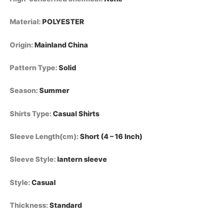
Material
:
POLYESTER
Origin
:
Mainland China
Pattern Type
:
Solid
Season
:
Summer
Shirts Type
:
Casual Shirts
Sleeve Length(cm)
:
Short (4 – 16 Inch)
Sleeve Style
:
lantern sleeve
Style
:
Casual
Thickness
:
Standard