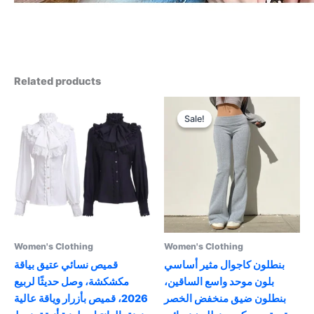
Related products
Sale!
Sale!
Women's Clothing
Women's Clothing
بنطلون كاجوال مثير أساسي
قميص نسائي عتيق بياقة
بلون موحد واسع الساقين،
مكشكشة، وصل حديثًا لربيع
بنطلون ضيق منخفض الخصر
2026، قميص بأزرار وياقة عالية