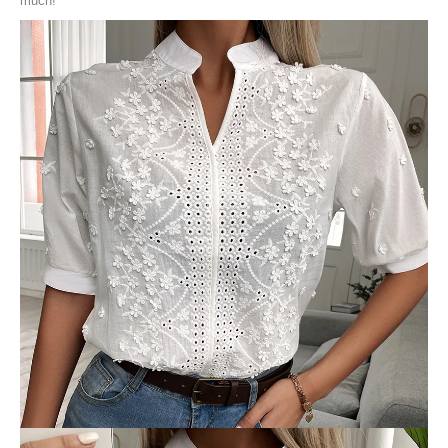
much!