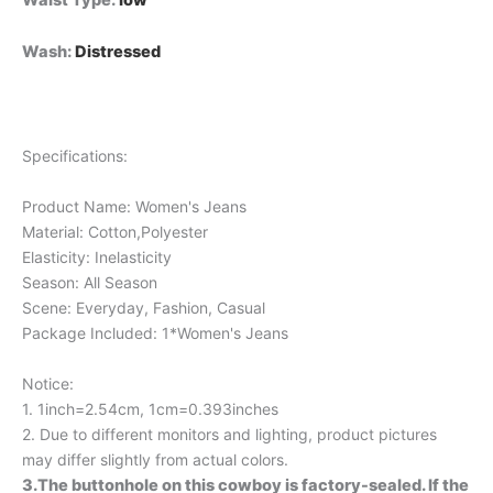
Wash
:
Distressed
Specifications:
Product Name: Women's Jeans
Material: Cotton,Polyester
Elasticity: Inelasticity
Season: All Season
Scene: Everyday, Fashion, Casual
Package Included: 1*Women's Jeans
Notice:
1. 1inch=2.54cm, 1cm=0.393inches
2. Due to different monitors and lighting, product pictures
may differ slightly from actual colors.
3.The buttonhole on this cowboy is factory-sealed. If the