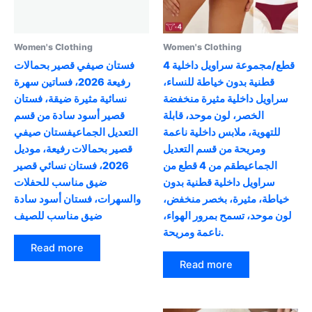
Women's Clothing
Women's Clothing
4 قطع/مجموعة سراويل داخلية
فستان صيفي قصير بحمالات
قطنية بدون خياطة للنساء،
رفيعة 2026، فساتين سهرة
سراويل داخلية مثيرة منخفضة
نسائية مثيرة ضيقة، فستان
الخصر، لون موحد، قابلة
قصير أسود سادة من قسم
للتهوية، ملابس داخلية ناعمة
التعديل الجماعيفستان صيفي
ومريحة من قسم التعديل
قصير بحمالات رفيعة، موديل
الجماعيطقم من 4 قطع من
2026، فستان نسائي قصير
سراويل داخلية قطنية بدون
ضيق مناسب للحفلات
خياطة، مثيرة، بخصر منخفض،
والسهرات، فستان أسود سادة
لون موحد، تسمح بمرور الهواء،
ضيق مناسب للصيف
ناعمة ومريحة.
Read more
Read more