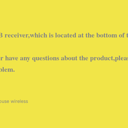
receiver,which is located at the bottom of 
or have any questions about the product,plea
oblem.
ouse wireless