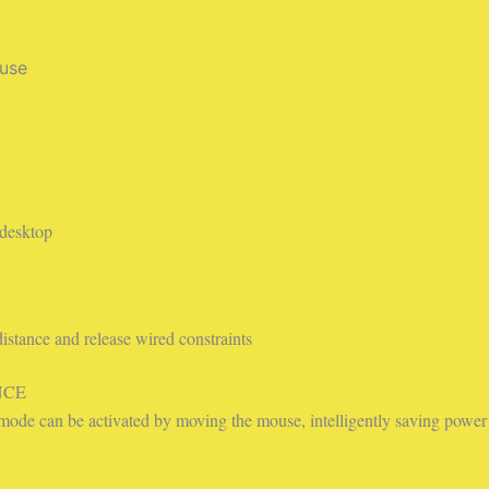
 use
 desktop
istance and release wired constraints
NCE
by mode can be activated by moving the mouse, intelligently saving powe