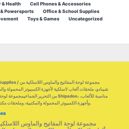
 & Health
Cell Phones & Accessories
59,95 $
 & Powersports
Office & School Supplies
through
ovement
Toys & Games
Uncategorized
62,95 $
Supplies
/ مجموعة لوحة المفاتيح والماوس اللاسلكية من
شيبادو، ملحقات ألعاب لاسلكية لأجهزة الكمبيوتر المحمولة وا
من التحرير الجماع Shipadoo، مناسبة للألعاب،
وأجهزة الكمبيوتر المحمولة والمكتبية، وملحقات مكتبية، مع ماوس لاسلكي مجاني.
ies
مجموعة لوحة المفاتيح والماوس اللاسلكي