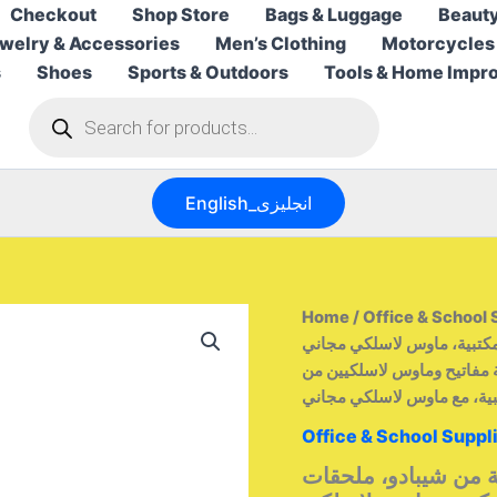
Checkout
Shop Store
Bags & Luggage
Beauty
welry & Accessories
Men’s Clothing
Motorcycles
s
Shoes
Sports & Outdoors
Tools & Home Impr
Products
search
English_انجليزى
Home
/
Office & School 
لمكتبية، ماوس لاسلكي مجاني
يمجموعة لوحة مفاتيح وماوس لاسلكيين من
Office & School Suppl
ة من شيبادو، ملحقات