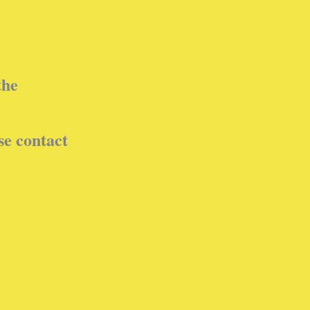
the
se contact