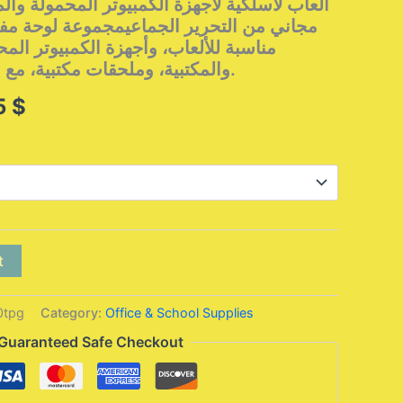
ألعاب لاسلكية لأجهزة الكمبيوتر المحمولة وا
مجاني من التحرير الجماعيمجموعة لوحة مفا
والمكتبية، وملحقات مكتبية، مع ماوس لاسلكي مجاني.
Price
5
$
range:
59,95 $
through
62,95 $
t
0tpg
Category:
Office & School Supplies
Guaranteed Safe Checkout