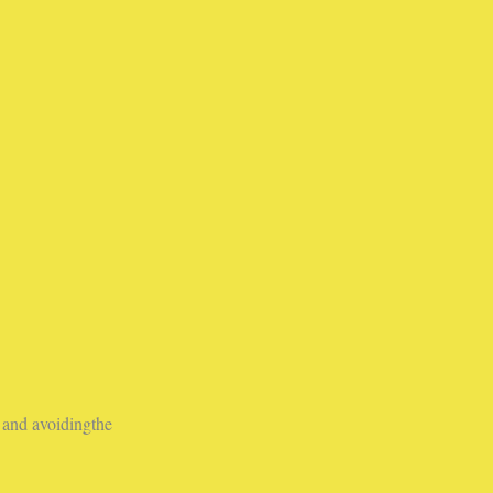
r and avoidingthe