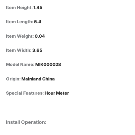
البنزين
والدراجات
Item Height
:
1.45
الهوائية
والدراجات
Item Length
:
5.4
الترابية.
quantity
Item Weight
:
0.04
Item Width
:
3.65
Model Name
:
MIK000028
Origin
:
Mainland China
Special Features
:
Hour Meter
Install Operation: