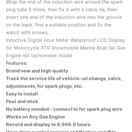
Wrap the end of the induction wire around the spark
plug tube 5 times, then fix it with a cable tie, then
insert one end of the induction wire into the groove
on the back, find a suitable position and fix the
watch with screws.
Inductive Digital Hour Meter Waterproof LCD Display
for Motorcycle ATV Snowmobile Marine Boat Ski Gas
Engine not tachometer model
Features:
Brand new and high quality
Track the service life of vehicle-oil changs, valve,
adjustments, for spark plugs, etc.
Easy to install
Peel and stick
No battery needed – connect to for spark plug wire
Works on Any Gas Engine
Record and display to 9,999.9 hours
Hour glass symbol appears and flashes on/off to