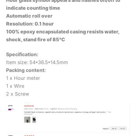
indicate counting time
Automatic roll over
Resolution: 0.1 hour
100% epoxy encapsulated casing resists water,
shock, stand fire of 85°C
Specification:
Item size: 54*36.5*14.5mm
Packing content:
1 x Hour meter
1 x Wire
2 x Screw