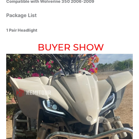
Compatible with Wolverine 350 2006-2009
Package List
1 Pair Headlight