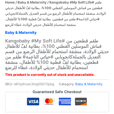
Home
/
Baby & Maternity
/ Kangobaby #My Soft Life# طقم
قطعتين من قماش الموسلين القطني 100%، بطانية لفّ للأطفال حديثي
الولادة، منشفة استحمام للأطفال الرضع من قسم التعديل بالجملةكانجوبابي
#حياتي الناعمة# طقم من قطعتين، بطانية لفّ قطنية 100% للأطفال،
منشفة استحمام للأطفال حديثي الولادة، غطاء للرضع
Baby & Maternity
Kangobaby #My Soft Life# طقم قطعتين من
قماش الموسلين القطني 100%، بطانية لفّ للأطفال
حديثي الولادة، منشفة استحمام للأطفال الرضع من قسم
التعديل بالجملةكانجوبابي #حياتي الناعمة# طقم من
قطعتين، بطانية لفّ قطنية 100% للأطفال، منشفة
استحمام للأطفال حديثي الولادة، غطاء للرضع
This product is currently out of stock and unavailable.
SKU:
d81qdhcao3mg00b70pbg
Category:
Baby & Maternity
Guaranteed Safe Checkout