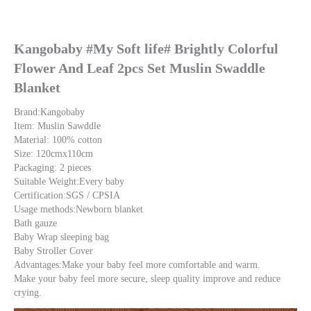
Kangobaby #My Soft life# Brightly Colorful 
Flower And Leaf 2pcs Set Muslin Swaddle 
Blanket
Brand:Kangobaby
Item: Muslin Sawddle
Material: 100% cotton
Size: 120cmx110cm 
Packaging: 2 pieces
Suitable Weight:Every baby
Certification:SGS / CPSIA
Usage methods:Newborn blanket 
Bath gauze 
Baby Wrap sleeping bag
Baby Stroller Cover
Advantages:Make your baby feel more comfortable and warm. 
Make your baby feel more secure, sleep quality improve and reduce 
crying.