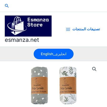
Skip
Search
to
content
تصنيفات المنتجات
esmanza.net
English_انجليزى