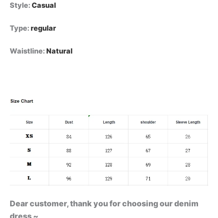
Style
:
Casual
Type
:
regular
Waistline
:
Natural
Dear customer, thank you for choosing our denim
dress ~