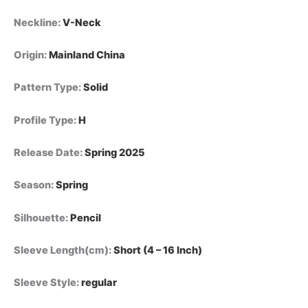
Neckline
:
V-Neck
Origin
:
Mainland China
Pattern Type
:
Solid
Profile Type
:
H
Release Date
:
Spring 2025
Season
:
Spring
Silhouette
:
Pencil
Sleeve Length(cm)
:
Short (4 – 16 Inch)
Sleeve Style
:
regular