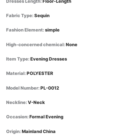
Dresses Length
:
Floor-Length
Fabric Type
:
Sequin
Fashion Element
:
simple
High-concerned chemical
:
None
Item Type
:
Evening Dresses
Material
:
POLYESTER
Model Number
:
PL-0012
Neckline
:
V-Neck
Occasion
:
Formal Evening
Origin
:
Mainland China