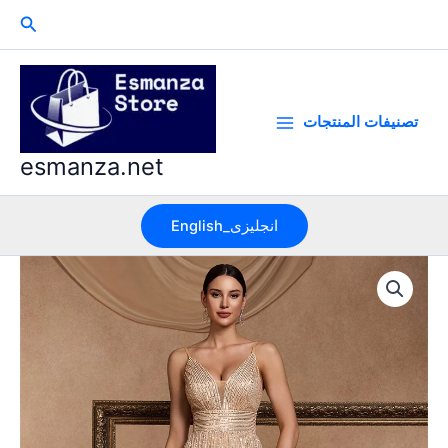
Skip
Search
to
content
تصنيفات المنتجات
esmanza.net
English_انجليزى