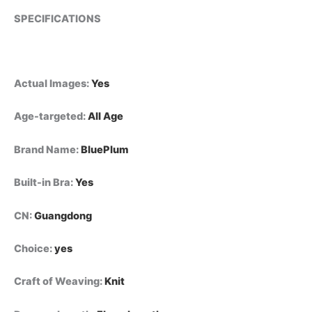
SPECIFICATIONS
Actual Images
:
Yes
Age-targeted
:
All Age
Brand Name
:
BluePlum
Built-in Bra
:
Yes
CN
:
Guangdong
Choice
:
yes
Craft of Weaving
:
Knit