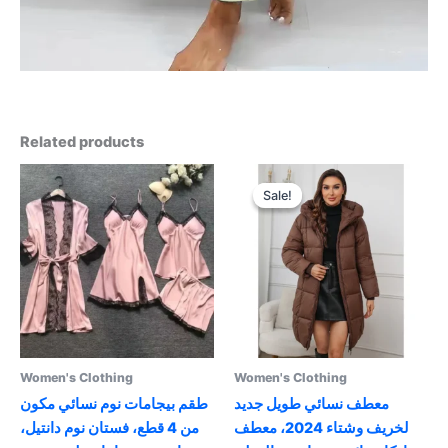
Related products
Sale!
Sale!
Women's Clothing
Women's Clothing
معطف نسائي طويل جديد
طقم بيجامات نوم نسائي مكون
لخريف وشتاء 2024، معطف
من 4 قطع، فستان نوم دانتيل،