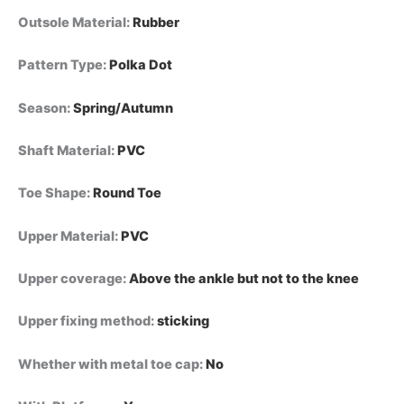
Outsole Material
:
Rubber
Pattern Type
:
Polka Dot
Season
:
Spring/Autumn
Shaft Material
:
PVC
Toe Shape
:
Round Toe
Upper Material
:
PVC
Upper coverage
:
Above the ankle but not to the knee
Upper fixing method
:
sticking
Whether with metal toe cap
:
No