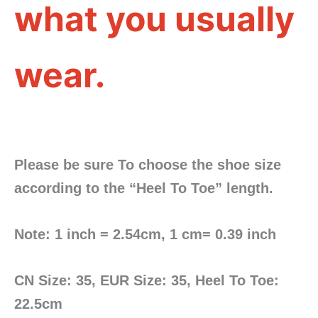
what you usually
wear.
Please be sure To choose the shoe size
according to the “Heel To Toe” length.
Note: 1 inch = 2.54cm, 1 cm= 0.39 inch
CN Size: 35, EUR Size: 35, Heel To Toe:
22.5cm