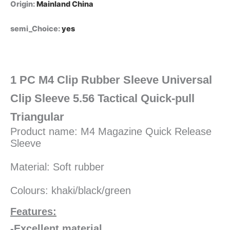
quantity
Origin
:
Mainland China
semi_Choice
:
yes
1 PC M4 Clip Rubber Sleeve Universal
Clip Sleeve 5.56 Tactical Quick-pull
Triangular
Product name: M4 Magazine Quick Release 
Sleeve
Material: Soft rubber
Colours: khaki/black/green
Features:
-Excellent material