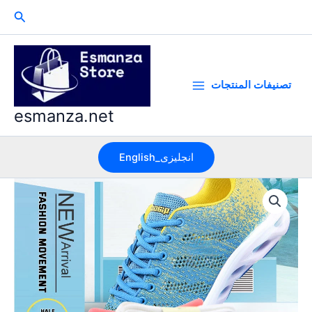
Skip
Search
to
content
تصنيفات المنتجات
esmanza.net
English_انجليزى