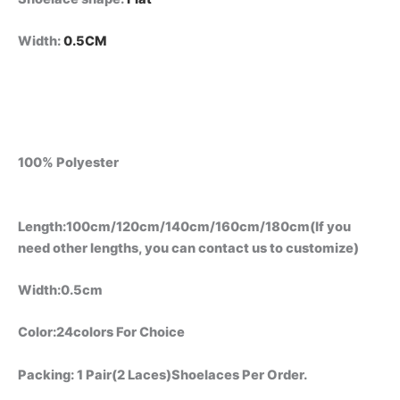
Width
:
0.5CM
100% Polyester
Length:100cm/120cm/140cm/160cm/180cm(If you
need other lengths, you can contact us to customize)
Width:0.5cm
Color:24colors For Choice
Packing: 1 Pair(2 Laces)Shoelaces Per Order.