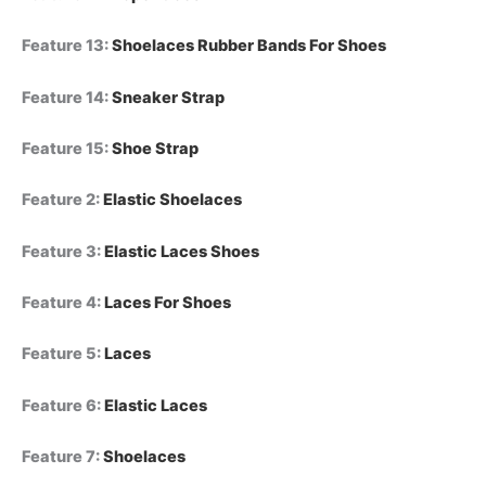
Feature 13
:
Shoelaces Rubber Bands For Shoes
Feature 14
:
Sneaker Strap
Feature 15
:
Shoe Strap
Feature 2
:
Elastic Shoelaces
Feature 3
:
Elastic Laces Shoes
Feature 4
:
Laces For Shoes
Feature 5
:
Laces
Feature 6
:
Elastic Laces
Feature 7
:
Shoelaces