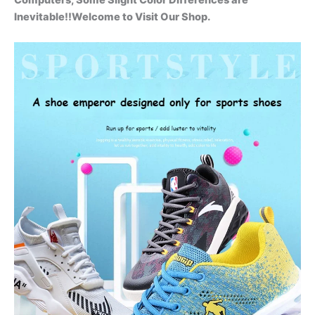
Computers, Some Slight Color Differences are
Inevitable!!Welcome to Visit Our Shop.