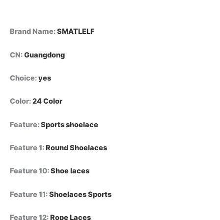
Brand Name
:
SMATLELF
CN
:
Guangdong
Choice
:
yes
Color
:
24 Color
Feature
:
Sports shoelace
Feature 1
:
Round Shoelaces
Feature 10
:
Shoe laces
Feature 11
:
Shoelaces Sports
Feature 12
:
Rope Laces