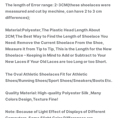
The length of Error range: 2-3CM(these shoelaces were
meassured and cut by mechine, can have 2 to 3 cm
differences);
Material:Polyester,The Plastic Head Length About
2CM;The Best Way to Find the Length of Shoelace You
Need: Remove the Current Shoelace From the Shoe,
Measure it from Tip to Tip, This is the Length for the New
Shoelace – Keeping in Mind to Add or Subtract to Your
New Laces if Your Old Laces are too Long or too Short.
The Oval Athletic Shoelaces Fit for Athletic
Shoes/Running Shoes/Sport Shoes/Sneakers/Boots Etc.
Quality Material: High-quality Polyester Silk ,Many
Colors Design,Texture Fine!
Note: Because of Light Effect of Displays of Different