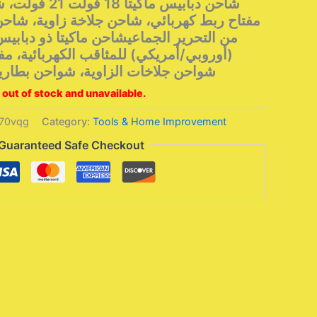
شاحن دبابيس ماكي
مفتاح ربط كهربائي، شاحن جلاخة زاوية، شاحن 
(أوروبي/أمريكي) للمثاقب الكهربائية، مفات
شواحن جلاخات الزاوية، شواحن بطاريات
 out of stock and unavailable.
70vqg
Category:
Tools & Home Improvement
Guaranteed Safe Checkout