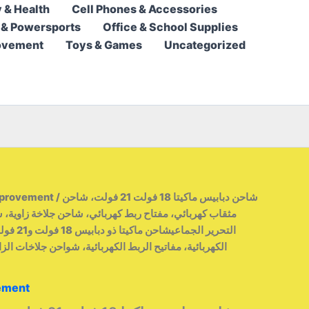
 & Health
Cell Phones & Accessories
 & Powersports
Office & School Supplies
ovement
Toys & Games
Uncategorized
/ شاحن دبابيس ماكيتا 18 فولت 21 فولت، شاحن
mprovement
مثقاب كهربائي، مفتاح ربط كهربائي، شاحن جلاخة زاوية، ش
التحرير ال
الكهربائية، مفاتيح الربط الكهربائية، شواحن جلاخات الز
ement